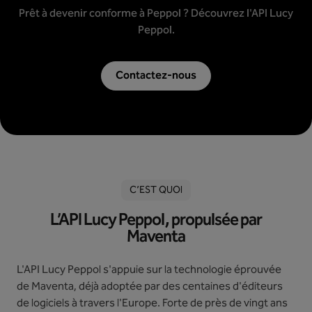
Prêt à devenir conforme à Peppol ? Découvrez l'API Lucy
Peppol.
Contactez-nous
C’EST QUOI
L’API Lucy Peppol, propulsée par
Maventa
L'API Lucy Peppol s'appuie sur la technologie éprouvée
de Maventa, déjà adoptée par des centaines d'éditeurs
de logiciels à travers l'Europe. Forte de près de vingt ans