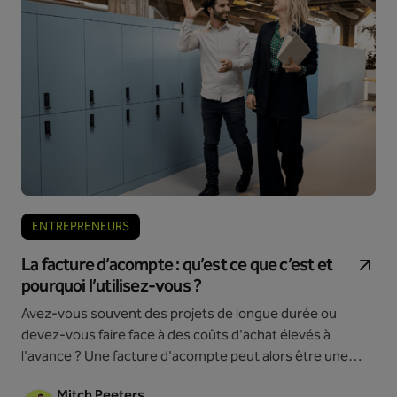
ENTREPRENEURS
La facture d’acompte : qu’est ce que c’est et
pourquoi l’utilisez-vous ?
Avez-vous souvent des projets de longue durée ou
devez-vous faire face à des coûts d'achat élevés à
l'avance ? Une facture d'acompte peut alors être une
solution pratique pour améliorer votre trésorerie. Mais
Mitch Peeters