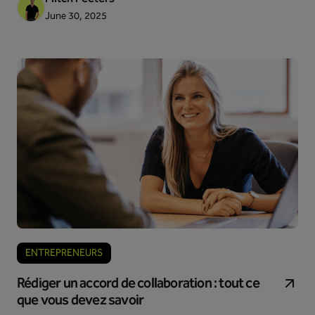
qu'est-ce qu'une facture d'acompte exactement ?
June 30, 2025
Quelle est la valeur ajoutée d'une facture d'acompte ? Et
quelle est la différence avec une facture ordinaire ? Dans
cet article de blog, vous découvrirez tout à ce sujet.
ENTREPRENEURS
Rédiger un accord de collaboration : tout ce
que vous devez savoir