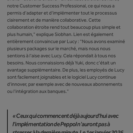
notre Customer Success Professional, ce qui nous a
permis d'adapter et d'implémenter tout le processus
clairement et de manière collaborative. Cette
collaboration étroite rend tout beaucoup plus simple et
plus humain," explique Siobhan. Lien est également
entièrement convaincue par Lucy : "Nous avons examiné
plusieurs packages sur le marché, mais nous nous
sentions à l'aise avec Lucy. Cela répondait à tous nos
besoins. Nous connaissions déjà Yuki, donc c'était un
avantage supplémentaire. De plus, les employés de Lucy
sont facilement joignables et le logiciel Lucy continue
d'innover, par exemple avec de nouveaux abonnements
ou l'intégration aux banques."
« Ceux qui commencent déjà aujourd'hui avec
l'implémentation de Peppol n'auront pas à
stresser à la dernière minute. Le 1er janvier 2026,