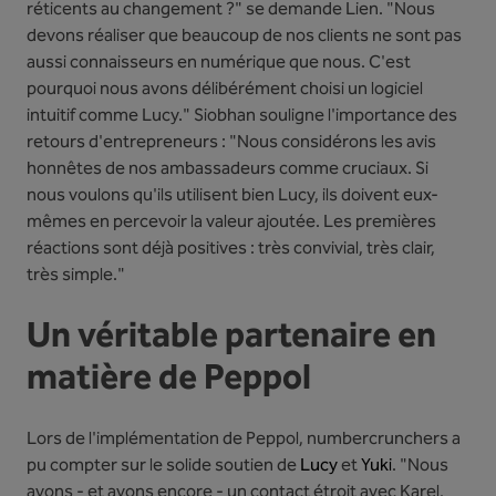
réticents au changement ?" se demande Lien. "Nous
devons réaliser que beaucoup de nos clients ne sont pas
aussi connaisseurs en numérique que nous. C'est
pourquoi nous avons délibérément choisi un logiciel
intuitif comme Lucy." Siobhan souligne l'importance des
retours d'entrepreneurs : "Nous considérons les avis
honnêtes de nos ambassadeurs comme cruciaux. Si
nous voulons qu'ils utilisent bien Lucy, ils doivent eux-
mêmes en percevoir la valeur ajoutée. Les premières
réactions sont déjà positives : très convivial, très clair,
très simple."
Un véritable partenaire en
matière de Peppol
Lors de l'implémentation de Peppol, numbercrunchers a
pu compter sur le solide soutien de
Lucy
et
Yuki
. "Nous
avons - et avons encore - un contact étroit avec Karel,