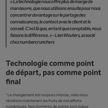
« La technologie nous offre plus de marge de
manœuvre, que nous utilisons ensuite pour nous
concentrer davantage sur le partage des
connaissances, le contact avec le client et le
conseil. C'est là que, en tant que comptable, nous
faisons la différence. » - Lien Wouters, associé
chez numbercrunchers
Technologie comme point
de départ, pas comme point
final
"Le changement est toujours intense, mais nous
récoltons maintenant les fruits de nos efforts
numériques. Nos moments de pointe sont mieux