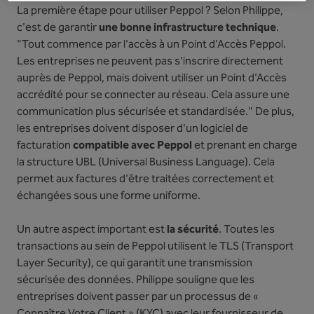
La première étape pour utiliser Peppol ? Selon Philippe,
c'est de garantir
une bonne infrastructure technique
.
"Tout commence par l'accès à un Point d'Accès Peppol.
Les entreprises ne peuvent pas s'inscrire directement
auprès de Peppol, mais doivent utiliser un Point d'Accès
accrédité pour se connecter au réseau. Cela assure une
communication plus sécurisée et standardisée." De plus,
les entreprises doivent disposer d'un logiciel de
facturation
compatible avec Peppol
et prenant en charge
la structure UBL (Universal Business Language). Cela
permet aux factures d'être traitées correctement et
échangées sous une forme uniforme.
Un autre aspect important est
la sécurité
. Toutes les
transactions au sein de Peppol utilisent le TLS (Transport
Layer Security), ce qui garantit une transmission
sécurisée des données. Philippe souligne que les
entreprises doivent passer par un processus de «
Connaître Votre Client » (KYC) avec leur fournisseur de