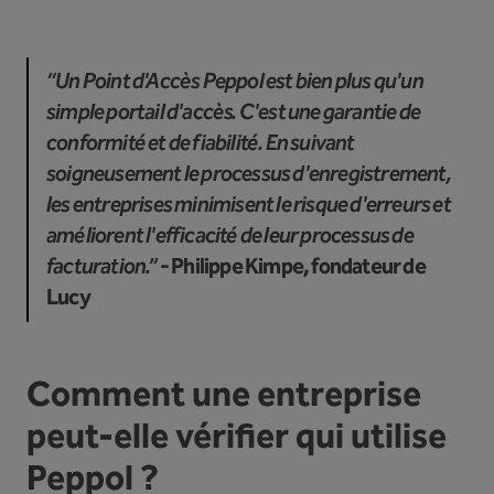
“Un Point d'Accès Peppol est bien plus qu'un
simple portail d'accès. C'est une garantie de
conformité et de fiabilité. En suivant
soigneusement le processus d'enregistrement,
les entreprises minimisent le risque d'erreurs et
améliorent l'efficacité de leur processus de
facturation.”
- Philippe Kimpe, fondateur de
Lucy
Comment une entreprise
peut-elle vérifier qui utilise
Peppol ?