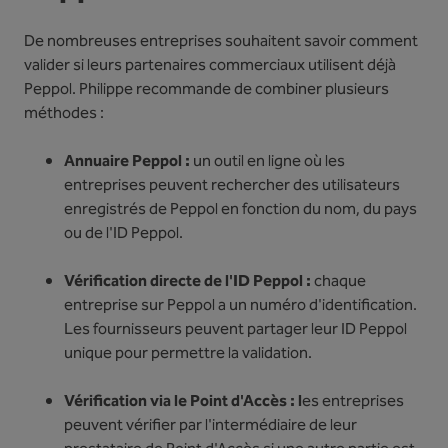
De nombreuses entreprises souhaitent savoir comment
valider si leurs partenaires commerciaux utilisent déjà
Peppol. Philippe recommande de combiner plusieurs
méthodes :
Annuaire Peppol :
un outil en ligne où les
entreprises peuvent rechercher des utilisateurs
enregistrés de Peppol en fonction du nom, du pays
ou de l'ID Peppol.
Vérification directe de l'ID Peppol :
chaque
entreprise sur Peppol a un numéro d'identification.
Les fournisseurs peuvent partager leur ID Peppol
unique pour permettre la validation.
Vérification via le Point d'Accès : l
es entreprises
peuvent vérifier par l'intermédiaire de leur