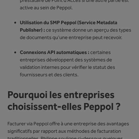
prestataire de Point d'Accès si une autre partie est
active au sein de Peppol.
Utilisation du SMP Peppol (Service Metadata
Publisher) :
ce système donne un aperçu des types
de documents qu'une entreprise peut recevoir.
Connexions API automatiques :
certaines
entreprises développent des systèmes de
validation internes pour vérifier le statut des
fournisseurs et des clients.
Pourquoi les entreprises
choisissent-elles Peppol ?
Facturer via Peppol offre à une entreprise des avantages
significatifs par rapport aux méthodes de facturation
traditionnelles. Philippe souligne ci-dessous quelques