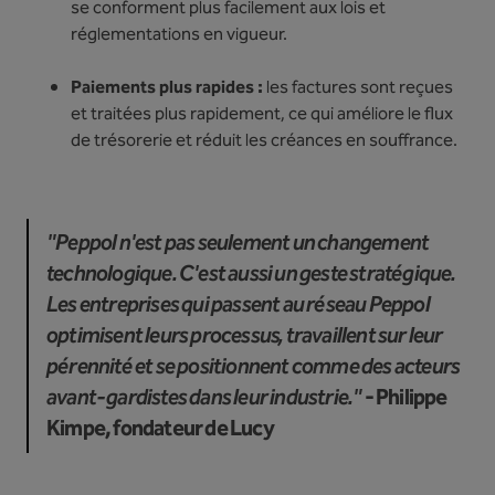
se conforment plus facilement aux lois et
réglementations en vigueur.
Paiements plus rapides :
les factures sont reçues
et traitées plus rapidement, ce qui améliore le flux
de trésorerie et réduit les créances en souffrance.
"Peppol n'est pas seulement un changement
technologique. C'est aussi un geste stratégique.
Les entreprises qui passent au réseau Peppol
optimisent leurs processus, travaillent sur leur
pérennité et se positionnent comme des acteurs
avant-gardistes dans leur industrie."
- Philippe
Kimpe, fondateur de Lucy