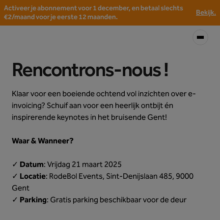
Activeer je abonnement voor 1 december, en betaal slechts
Bekijk.
€2/maand voor je eerste 12 maanden.
Rencontrons-nous !
Klaar voor een boeiende ochtend vol inzichten over e-
invoicing? Schuif aan voor een heerlijk ontbijt én
inspirerende keynotes in het bruisende Gent!
Waar & Wanneer?
✓
Datum
: Vrijdag 21 maart 2025
✓
Locatie
: RodeBol Events, Sint-Denijslaan 485, 9000
Gent
✓
Parking
: Gratis parking beschikbaar voor de deur