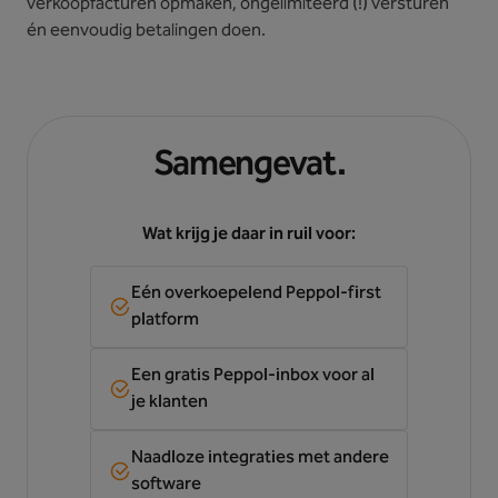
verkoopfacturen opmaken, ongelimiteerd (!) versturen
én eenvoudig betalingen doen.
Samengevat.
Wat krijg je daar in ruil voor:
Eén overkoepelend Peppol-first
platform
Een gratis Peppol-inbox voor al
je klanten
Naadloze integraties met andere
software