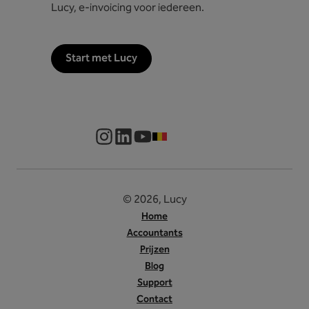
Lucy, e-invoicing voor iedereen.
Start met Lucy
NL-BE
© 2026, Lucy
Home
Accountants
Prijzen
Blog
Support
Contact