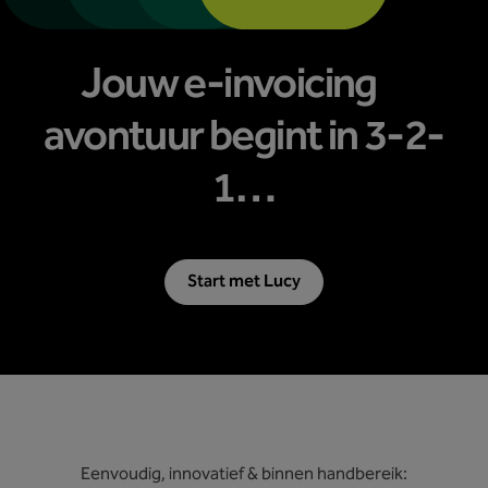
Jouw e-invoicing
avontuur begint in 3-2-
1…
Start met Lucy
Eenvoudig, innovatief & binnen handbereik: