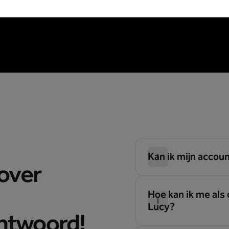
Kan ik mijn accou
 over
Hoe kan ik me als
Lucy?
antwoord!