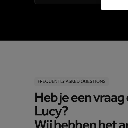
FREQUENTLY ASKED QUESTIONS
Heb je een vraag
Lucy?
Wij hebben het 