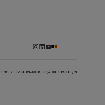
NL-BE
gemene voorwaarden
Cookie policy
Cookie-instellingen