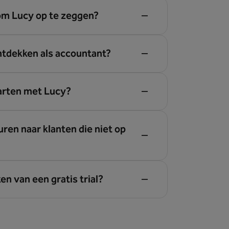
om Lucy op te zeggen?
ntdekken als accountant?
tarten met Lucy?
uren naar klanten die niet op
n van een gratis trial?