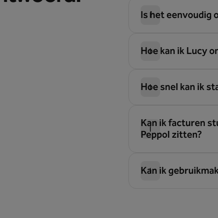
Is het eenvoudig 
Hoe kan ik Lucy o
Hoe snel kan ik s
Kan ik facturen st
Peppol zitten?
Kan ik gebruikmake