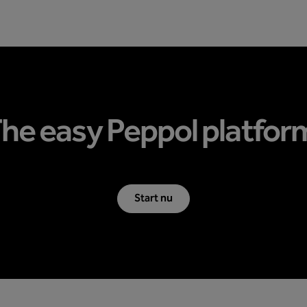
he easy Peppol platfor
Start nu