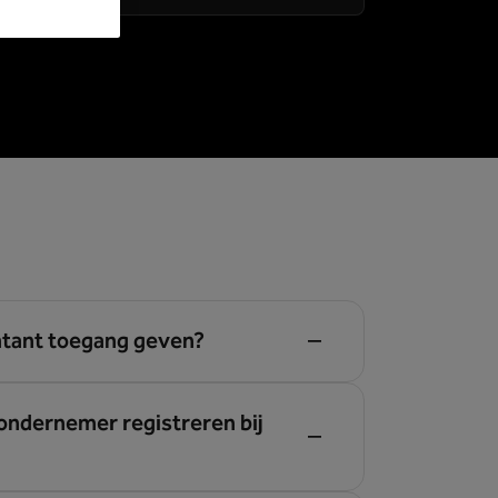
ntant toegang geven?
 ondernemer registreren bij