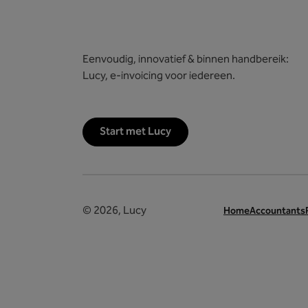
Eenvoudig, innovatief & binnen handbereik:
Lucy, e-invoicing voor iedereen.
Start met Lucy
© 2026, Lucy
Home
Accountants