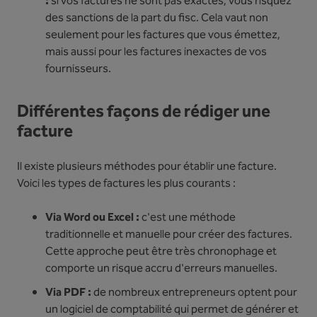
:
si vos factures ne sont pas exactes, vous risquez
des sanctions de la part du fisc. Cela vaut non
seulement pour les factures que vous émettez,
mais aussi pour les factures inexactes de vos
fournisseurs.
Différentes façons de rédiger une
facture
Il existe plusieurs méthodes pour établir une facture.
Voici les types de factures les plus courants :
Via Word ou Excel :
c'est une méthode
traditionnelle et manuelle pour créer des factures.
Cette approche peut être très chronophage et
comporte un risque accru d'erreurs manuelles.
Via PDF :
de nombreux entrepreneurs optent pour
un logiciel de comptabilité qui permet de générer et