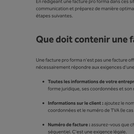
En rédigeant une facture pro forma dans ces situ
communication et préparez de manière optimal
étapes suivantes.
Que doit contenir une 
Une facture pro forma n'est pas une facture offic
nécessairement répondre aux exigences d'une f
Toutes les informations de votre entrepr
forme juridique, ses coordonnées et son
Informations sur le client :
ajoutez le nom
coordonnées et le numéro de TVA (le cas
Numéro de facture :
assurez-vous que ch
séquentiel. C'est une exigence légale.