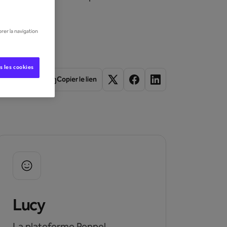
rer la navigation
s les cookies
Copier le lien
Lucy