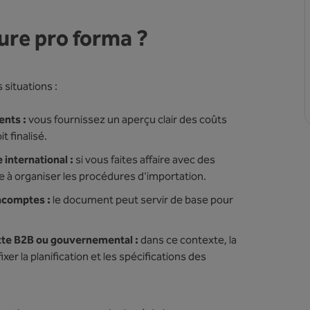
ture pro forma ?
 situations :
ents :
vous fournissez un aperçu clair des coûts
t finalisé.
international :
si vous faites affaire avec des
de à organiser les procédures d'importation.
acomptes :
le document peut servir de base pour
xte B2B ou gouvernemental :
dans ce contexte, la
xer la planification et les spécifications des