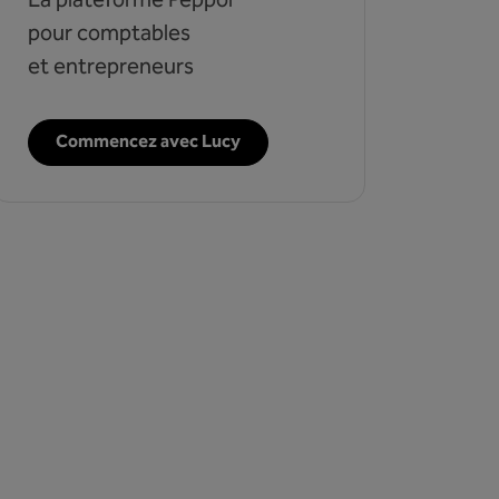
La plateforme Peppol
pour comptables
et entrepreneurs
Commencez avec Lucy