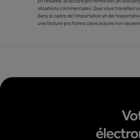
En résumé, la facture pro forma est un outil po
situations commerciales. Que vous travailliez
dans le cadre de l'importation et de l'exportat
une facture pro forma claire assure non seulemen
Vot
électr