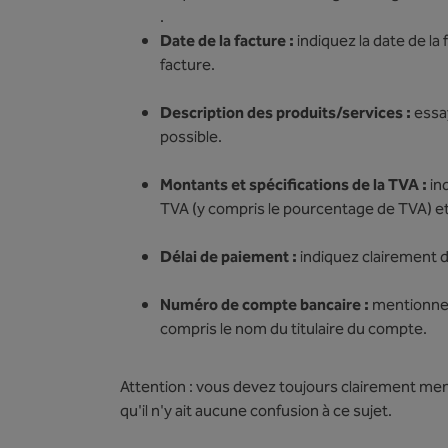
.
Date de la facture :
indiquez la date de la 
facture.
Description des produits/services :
essay
possible.
Montants et spécifications de la TVA :
ind
TVA (y compris le pourcentage de TVA) et
Délai de paiement :
indiquez clairement d
Numéro de compte bancaire :
mentionnez
compris le nom du titulaire du compte.
Attention : vous devez toujours clairement menti
qu'il n'y ait aucune confusion à ce sujet.