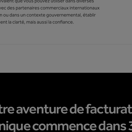
lyvalent que vous pouvez utiliser dans diverses
 avec des partenaires commerciaux internationaux
ion ou dans un contexte gouvernemental, établir
t la clarté, mais aussi la confiance.
re aventure de factura
onique commence dans