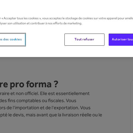
r « Accepter tous les cookies », vous acceptez le stockage de cookies sur votre appareil pour amélio
nalyser son utilisation et contribuer à nos efforts de marketing.
s des cookies
Tout refuser
Autoriser tou
re pro forma ?
re et non officiel. Elle est essentiellement
 des fins comptables ou fiscales. Vous
s de l'importation et de l'exportation. Vous
é le devis, mais avant que la livraison réelle ou le