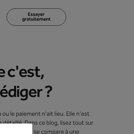
Essayer
gratuitement
 c'est,
édiger ?
u le paiement n'ait lieu. Elle n'est
 détaillé. Dans ce blog, lisez tout sur
et comment elle se compare à une