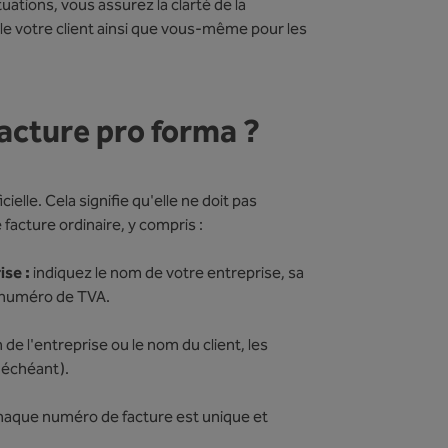
ations, vous assurez la clarté de la
e votre client ainsi que vous-même pour les
facture pro forma ?
ielle. Cela signifie qu'elle ne doit pas
acture ordinaire, y compris :
ise :
indiquez le nom de votre entreprise, sa
 numéro de TVA.
 de l'entreprise ou le nom du client, les
 échéant).
aque numéro de facture est unique et