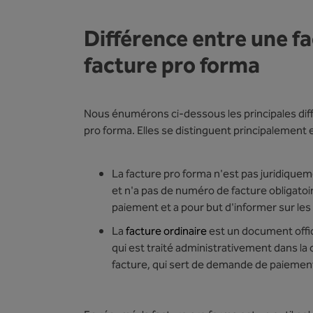
Différence entre une fa
facture pro forma
Nous énumérons ci-dessous les principales diffé
pro forma. Elles se distinguent principalement 
La facture pro forma n'est pas juridiqueme
et n'a pas de numéro de facture obligatoir
paiement et a pour but d'informer sur les li
La
facture ordinaire
est un document offic
qui est traité administrativement dans la 
facture, qui sert de demande de paiement