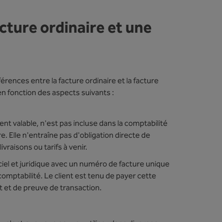
cture ordinaire et une
rences entre la facture ordinaire et la facture
en fonction des aspects suivants :
nt valable, n'est pas incluse dans la comptabilité
e. Elle n'entraîne pas d'obligation directe de
vraisons ou tarifs à venir.
iel et juridique avec un numéro de facture unique
comptabilité. Le client est tenu de payer cette
 et de preuve de transaction.