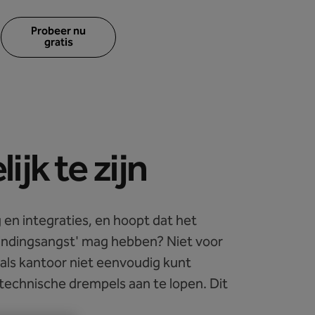
Probeer nu
gratis
jk te zijn
 en integraties, en hoopt dat het
 'bindingsangst' mag hebben? Niet voor
 als kantoor niet eenvoudig kunt
echnische drempels aan te lopen. Dit