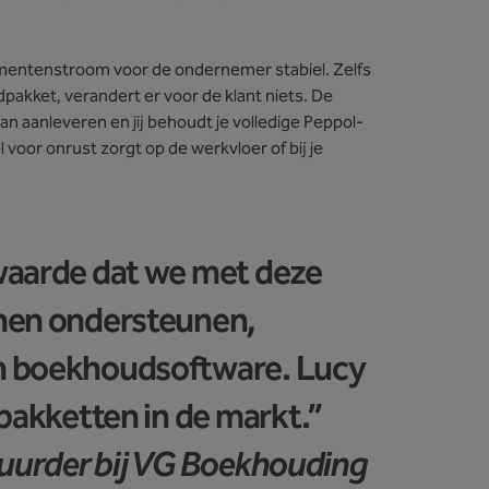
umentenstroom voor de ondernemer stabiel. Zelfs
pakket, verandert er voor de klant niets. De
 aanleveren en jij behoudt je volledige Peppol-
 voor onrust zorgt op de werkvloer of bij je
waarde dat we met deze
nen ondersteunen,
n boekhoudsoftware. Lucy
 pakketten in de markt.”
tuurder bij VG Boekhouding