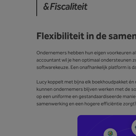
& Fiscaliteit
Flexibiliteit in de sam
Ondernemers hebben hun eigen voorkeuren als 
accountant wil je hen optimaal ondersteunen z
softwarekeuze. Een onafhankelijk platform is da
Lucy koppelt met bijna elk boekhoudpakket én m
kunnen ondernemers blijven werken met de softwar
op een uniforme en gestandaardiseerde manier 
samenwerking en een hogere efficiëntie zorgt? 