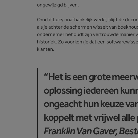
ongewijzigd blijven.
Omdat Lucy onafhankelijk werkt, blijft de doc
als je achter de schermen wisselt van boekhoud
ondernemer behoudt zijn vertrouwde manier van
historiek. Zo voorkom je dat een softwarewissel
klanten.
“Het is een grote meer
oplossing iedereen kun
ongeacht hun keuze va
koppelt met vrijwel alle
Franklin Van Gaver, Bes