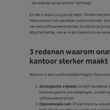
- de waarde van je kantoor verhoogt.
En dat is waar Lucy jou bij helpt. Omdat het plat
hele kantoor met dezelfde vaste methode. Je 
van één softwareleverancier. Zo blijven je pr
altijd hetzelfde, wat er in de toekomst ook ver
3 redenen waarom onaf
kantoor sterker maakt
Waarom is een onafhankelijke Peppol-flow van
Strategische vrijheid:
Je blijft wendbaar 
technologische ontwikkelingen, zonder b
softwareleverancier.
Operationele rust:
Of een klant nu wissel