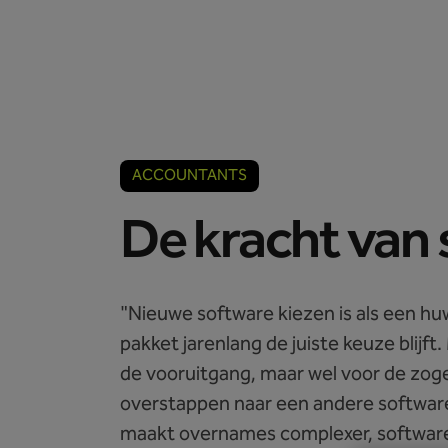
Accountants
Ondernemers
ACCOUNTANTS
De kracht van 
"Nieuwe software kiezen is als een huw
pakket jarenlang de juiste keuze blijft
de vooruitgang, maar wel voor de zogen
overstappen naar een andere software
maakt overnames complexer, softwarewi