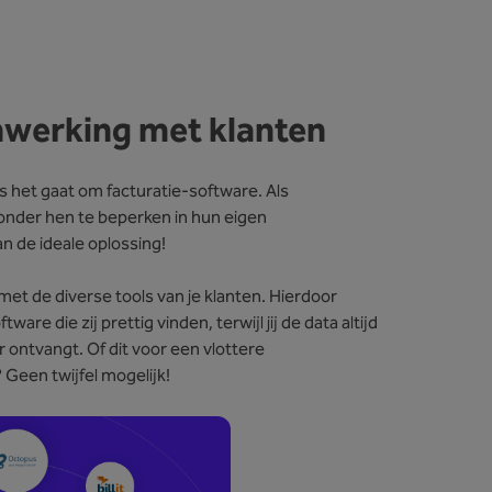
enwerking met klanten
het gaat om facturatie-software. Als
onder hen te beperken in hun eigen
n de ideale oplossing!
et de diverse tools van je klanten. Hierdoor
e die zij prettig vinden, terwijl jij de data altijd
ontvangt. Of dit voor een vlottere
Geen twijfel mogelijk!