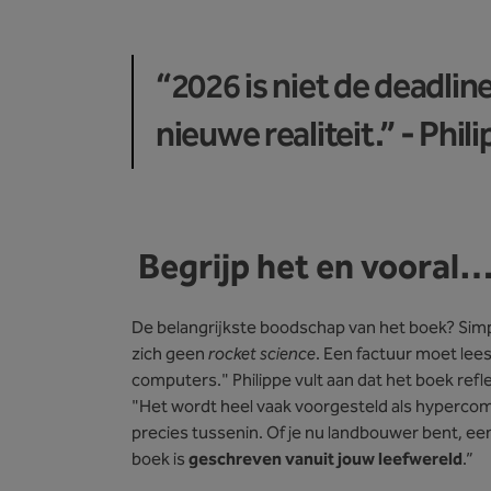
“2026 is niet de deadlin
nieuwe realiteit.” - Phi
Begrijp het en vooral…
De belangrijkste boodschap van het boek? Sim
zich geen
rocket science
. Een factuur moet lees
computers." Philippe vult aan dat het boek ref
"Het wordt heel vaak voorgesteld als hypercomple
precies tussenin. Of je nu landbouwer bent, ee
boek is
geschreven vanuit jouw leefwereld
.”