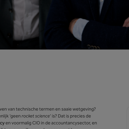
kluwen van technische termen en saaie wetgeving?
enlijk ‘geen
rocket science
’ is? Dat is precies de
cy
en voormalig CIO in de accountancysector, en