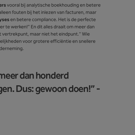
ers
vooral bij analytische boekhouding en betere
alleen fouten bij het inlezen van facturen, maar
yses
en betere compliance. Het is de perfecte
r te werken!” En dit alles draait om meer dan
t vertrekpunt, maar niet het eindpunt." Wie
gelijkheden voor grotere efficiëntie en snellere
onderneming.
e meer dan honderd
gen. Dus: gewoon doen!” -