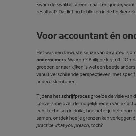
kwam de kwaliteit alleen maar ten goede, want 
resultaat? Dat ligt nu te blinken in de boekenre
Voor accountant én o
Het was een bewuste keuze van de auteurs om 
ondernemers
. Waarom? Philippe legt uit: “Om
groepen er naar kijken is wel een beetje ande
vanuit verschillende perspectieven, met speci
andere klemtonen.
Tijdens het
schrijfproces
groeide de visie van
conversatie over de mogelijkheden van e-factur
echt technisch in duikt, hoe beter je het doorg
samen, ontdek hoe je grenzen kan verleggen é
practice what you preach
, toch?