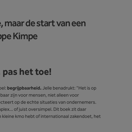
e, maar de start van een
lippe Kimpe
 pas het toe!
pel:
begrijpbaarheid.
Jelle benadrukt: "Het is op
baar zijn voor mensen, niet alleen voor
lecteert op de echte situaties van ondernemers.
x... of juist oversimpel. Dit boek zit daar
n kleine kmo hebt of internationaal zakendoet, het