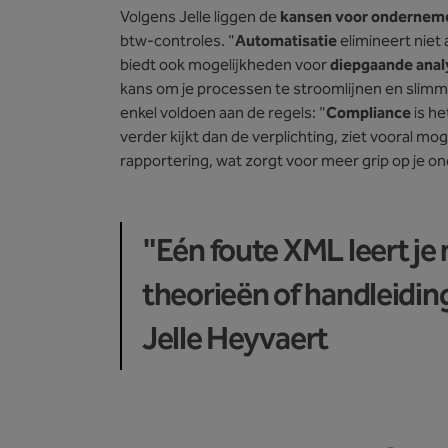
Volgens Jelle liggen de
kansen voor ondernem
btw-controles. "
Automatisatie
elimineert niet 
biedt ook mogelijkheden voor
diepgaande anal
kans om je processen te stroomlijnen en slimme
enkel voldoen aan de regels: "
Compliance
is he
verder kijkt dan de verplichting, ziet vooral mo
rapportering, wat zorgt voor meer grip op je 
"Eén foute XML leert j
theorieën of handleidin
Jelle Heyvaert