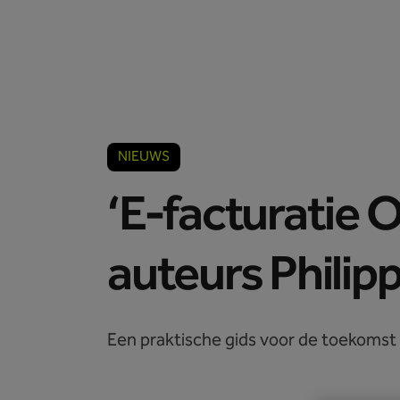
Accountants
Ondernemers
NIEUWS
‘E-facturatie 
auteurs Philip
Een praktische gids voor de toekomst 