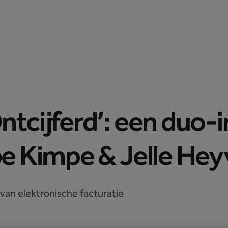
Prijzen
Peppol API
Blog
Support
Inloggen
Ontcijferd’: een duo
pe Kimpe & Jelle Hey
van elektronische facturatie