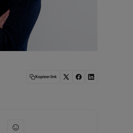
Kopieer link