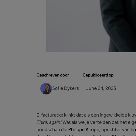
Geschreven door
Gepubliceerd op
Sofie Dykers
June 24, 2025
E-facturatie: klinkt dat als een ingewikkelde 
Think again!
Wat als we je vertelden dat het eig
boodschap die
Philippe Kimpe
, oprichter van
Lu