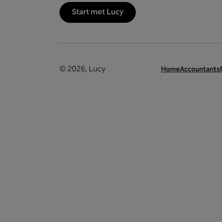
Start met Lucy
© 2026, Lucy
Home
Accountants