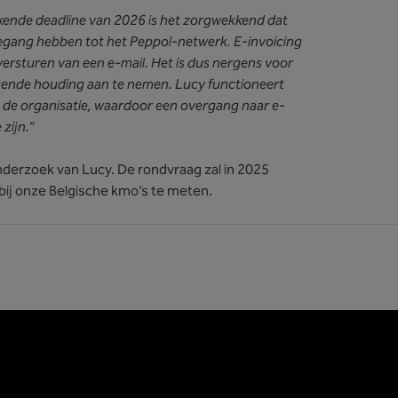
ende deadline van 2026 is het zorgwekkend dat
oegang hebben tot het Peppol-netwerk. E-invoicing
 versturen van een e-mail. Het is dus nergens voor
tende houding aan te nemen. Lucy functioneert
de organisatie, waardoor een overgang naar e-
zijn.”
onderzoek van Lucy. De rondvraag zal in 2025
ij onze Belgische kmo’s te meten.