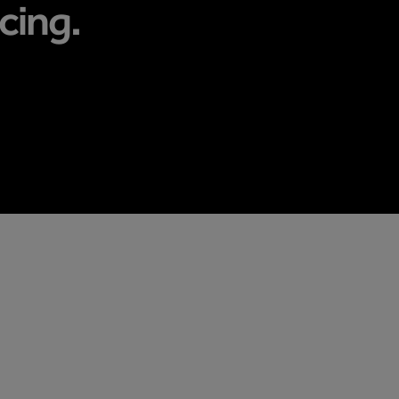
cing.