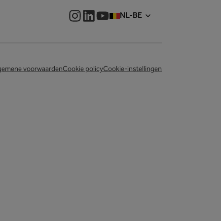
NL-BE
gemene voorwaarden
Cookie policy
Cookie-instellingen