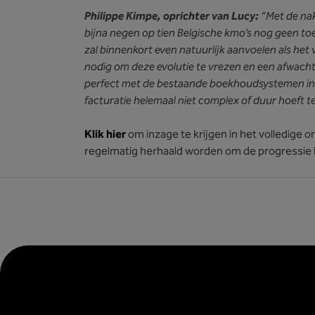
Philippe Kimpe, oprichter van Lucy:
“Met de nak
bijna negen op tien Belgische kmo’s nog geen t
zal binnenkort even natuurlijk aanvoelen als het
nodig om deze evolutie te vrezen en een afwach
perfect met de bestaande boekhoudsystemen in 
facturatie helemaal niet complex of duur hoeft te 
Klik hier
om inzage te krijgen in het volledige 
regelmatig herhaald worden om de progressie b