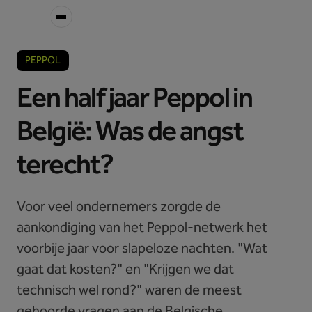
PEPPOL
Een half jaar Peppol in
België: Was de angst
terecht?
Voor veel ondernemers zorgde de
aankondiging van het Peppol-netwerk het
voorbije jaar voor slapeloze nachten. "Wat
gaat dat kosten?" en "Krijgen we dat
technisch wel rond?" waren de meest
gehoorde vragen aan de Belgische