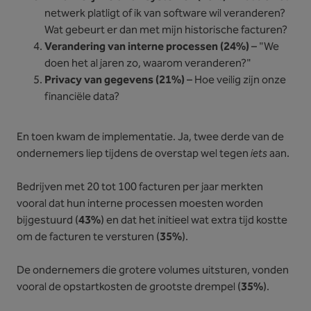
netwerk platligt of ik van software wil veranderen?
Wat gebeurt er dan met mijn historische facturen?
Verandering van interne processen (24%)
– "We
doen het al jaren zo, waarom veranderen?"
Privacy van gegevens (21%)
– Hoe veilig zijn onze
financiële data?
En toen kwam de implementatie. Ja, twee derde van de
ondernemers liep tijdens de overstap wel tegen
iets
aan.
Bedrijven met 20 tot 100 facturen per jaar merkten
vooral dat hun interne processen moesten worden
bijgestuurd (
43%
) en dat het initieel wat extra tijd kostte
om de facturen te versturen (
35%
).
De ondernemers die grotere volumes uitsturen, vonden
vooral de opstartkosten de grootste drempel (
35%
).