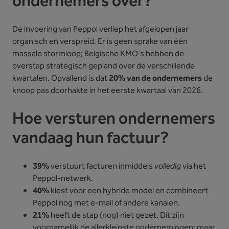
ondernemers over?
De invoering van Peppol verliep het afgelopen jaar
organisch en verspreid. Er is geen sprake van één
massale stormloop; Belgische KMO's hebben de
overstap strategisch gepland over de verschillende
kwartalen. Opvallend is dat
20% van de ondernemers
de
knoop pas doorhakte in het eerste kwartaal van 2026.
Hoe versturen ondernemers
vandaag hun factuur?
39%
verstuurt facturen inmiddels
volledig
via het
Peppol-netwerk.
40%
kiest voor een hybride model en combineert
Peppol nog met e-mail of andere kanalen.
21%
heeft de stap (nog) niet gezet. Dit zijn
voornamelijk de allerkleinste ondernemingen: maar