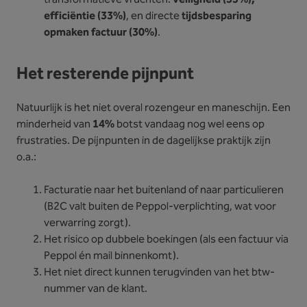
efficiëntie (33%)
, en directe
tijdsbesparing
opmaken factuur (30%)
.
Het resterende pijnpunt
Natuurlijk is het niet overal rozengeur en maneschijn. Een
minderheid van
14%
botst vandaag nog wel eens op
frustraties. De pijnpunten in de dagelijkse praktijk zijn
o.a.:
Facturatie naar het buitenland of naar particulieren
(B2C valt buiten de Peppol-verplichting, wat voor
verwarring zorgt).
Het risico op dubbele boekingen (als een factuur via
Peppol én mail binnenkomt).
Het niet direct kunnen terugvinden van het btw-
nummer van de klant.