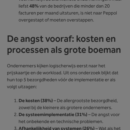
liefst
48%
van de bedrijven die minder dan 20
facturen per maand uitsturen, is niet naar Peppol
overgestapt of moeten overstappen.
De angst vooraf: kosten en
processen als grote boeman
Ondernemers kijken logischerwijs eerst naar het
prijskaartje en de workload. Uit ons onderzoek blijkt dat
hun top 5 bezorgdheden vóór de implementatie er als
volgt uitzagen:
De kosten (38%)
– De allergrootste bezorgdheid,
zowel bij de kleinere als grotere ondernemers.
De systeemimplementatie (31%)
– De angst voor
het onbekende en technische problemen.
Afhankelijkheid van systemen (26%)
– Wat als het