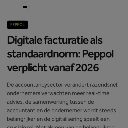
PEPPOL
Digitale facturatie als
standaardnorm: Peppol
verplicht vanaf 2026
De accountancysector verandert razendsnel:
ondernemers verwachten meer real-time
advies, de samenwerking tussen de
accountant en de ondernemer wordt steeds
belangrijker en de digitalisering speelt een
cruciale rol. Met als een van de belangrijkste