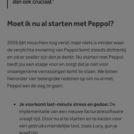
dan ook cruciaal.”
Moet ik nu al starten met Peppol?
2026 lijkt misschien nog veraf, maar niets is minder waar:
de verplichte invoering van Peppol komt steeds dichterbij
en zal er sneller zijn dan je denkt. Nu starten met Peppol
biedt jou een stapje voor en zorgt dat je niet voor
onaangename verrassingen komt te staan. We lijsten
hieronder vier belangrijke redenen op om nu al met
Peppol aan de slag te gaan:
Je voorkomt last-minute stress en gedoe:
De
implementatie van een nieuwe facturatiesoftware
vraagt tijd. Door nu al te starten en te kiezen voor
een gebruiksvriendelijke tool, zoals Lucy, gun je
jezelf tijd.