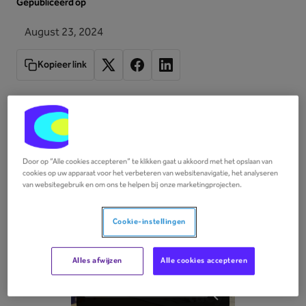
Gepubliceerd op
August 23, 2024
Kopieer link
Door op “Alle cookies accepteren” te klikken gaat u akkoord met het opslaan van
cookies op uw apparaat voor het verbeteren van websitenavigatie, het analyseren
van websitegebruik en om ons te helpen bij onze marketingprojecten.
Cookie-instellingen
Alles afwijzen
Alle cookies accepteren