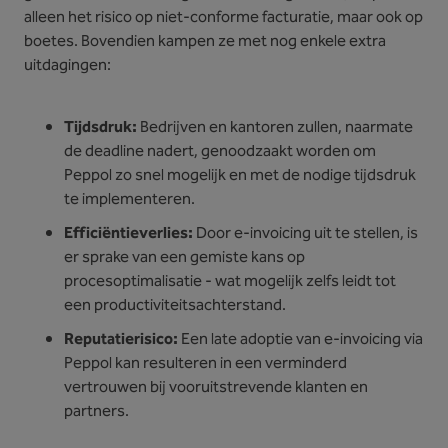
alleen het risico op niet-conforme facturatie, maar ook op
boetes. Bovendien kampen ze met nog enkele extra
uitdagingen:
Tijdsdruk:
Bedrijven en kantoren zullen, naarmate
de deadline nadert, genoodzaakt worden om
Peppol zo snel mogelijk en met de nodige tijdsdruk
te implementeren.
Efficiëntieverlies:
Door e-invoicing uit te stellen, is
er sprake van een gemiste kans op
procesoptimalisatie - wat mogelijk zelfs leidt tot
een productiviteitsachterstand.
Reputatierisico:
Een late adoptie van e-invoicing via
Peppol kan resulteren in een verminderd
vertrouwen bij vooruitstrevende klanten en
partners.