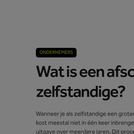
Accountants
Ondernemers
ONDERNEMERS
Wat is een afsc
zelfstandige?
Wanneer je als zelfstandige een groter
kost meestal niet in één keer inbrenge
uitgave over meerdere jaren. Dit proce