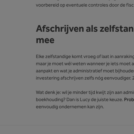
voorbereid op eventuele controles door de fis
Afschrijven als zelfsta
mee
Elke zelfstandige komt vroeg of laat in aanrakin
maar je moet wél weten wanneer je iets moet afs
aanpakt en wat je administratief moet bijhoude
investering afschrijven zelfs nóg eenvoudiger. 
Wat denk je: wil je minder tijd kwijt zijn aan adm
boekhouding? Dan is Lucy de juiste keuze.
Prob
eenvoudig ondernemen kan zijn.