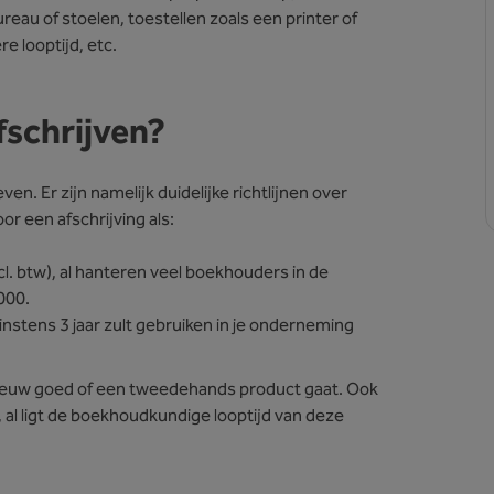
reau of stoelen, toestellen zoals een printer of
e looptijd, etc.
fschrijven?
n. Er zijn namelijk duidelijke richtlijnen over
r een afschrijving als:
. btw), al hanteren veel boekhouders in de
000.
stens 3 jaar zult gebruiken in je onderneming
 nieuw goed of een tweedehands product gaat. Ook
al ligt de boekhoudkundige looptijd van deze