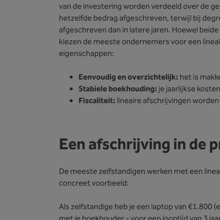
van de investering worden verdeeld over de gebru
hetzelfde bedrag afgeschreven, terwijl bij degr
afgeschreven dan in latere jaren. Hoewel beide
kiezen de meeste ondernemers voor een lineair
eigenschappen:
Eenvoudig en overzichtelijk:
het is makke
Stabiele boekhouding:
je jaarlijkse koste
Fiscaliteit:
lineaire afschrijvingen worden
Een afschrijving in de 
De meeste zelfstandigen werken met een lineaire 
concreet voorbeeld:
Als zelfstandige heb je een laptop van €1.800 (e
met je boekhouder - voor een looptijd van 3 jaar