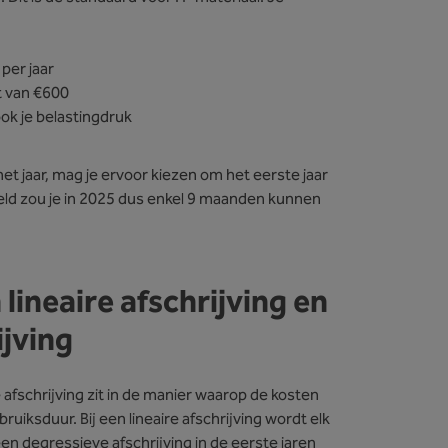
 per jaar
st van €600
ook je belastingdruk
het jaar, mag je ervoor kiezen om het eerste jaar
eeld zou je in 2025 dus enkel 9 maanden kunnen
lineaire afschrijving en
ijving
 afschrijving zit in de manier waarop de kosten
uiksduur. Bij een lineaire afschrijving wordt elk
een degressieve afschrijving in de eerste jaren