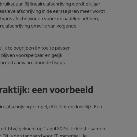
iksduur. Bij lineaire afschrijving wordt elk jaar
essieve afschrijving in de eerste jaren meer wordt
 types afschrijvingen voor- en nadelen hebben,
e afschrijving omwille van volgende
lijk te begrijpen én toe te passen
n blijven voorspelbaar en gelijk
 breed aanvaard door de fiscus
praktijk: een voorbeeld
afschrijving: simpel, efficiënt en duidelijk. Een
xcl. btw) gekocht op 1 april 2025. Je kiest - samen
. Dit is de standaard voor IT-materiaal. Je