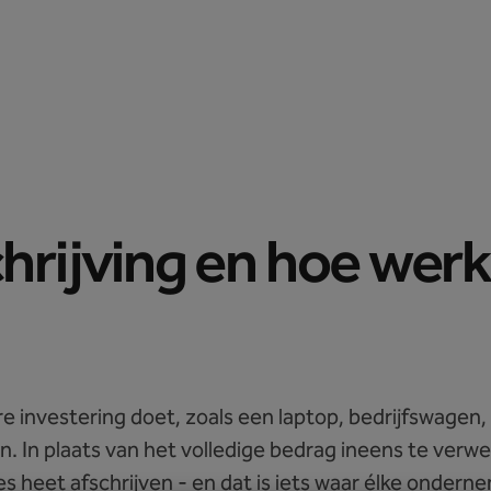
Prijzen
Peppol API
Blog
Support
Inloggen
hrijving en hoe werk
e investering doet, zoals een laptop, bedrijfswagen,
n. In plaats van het volledige bedrag ineens te verwe
s heet afschrijven - en dat is iets waar élke onderne