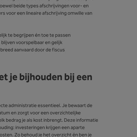
oewel beide types afschrijvingen voor- en
voor een lineaire afschrijving omwille van
lijk te begrijpen én toe te passen
n blijven voorspelbaar en gelijk
 breed aanvaard door de fiscus
 je bijhouden bij een
orrecte administratie essentieel. Je bewaart de
atum en zorgt voor een overzichtelijke
elk bedrag je als kost inbrengt. Deze informatie
uding: investeringen krijgen een aparte
kosten. Zo behoud je het overzicht én ben je