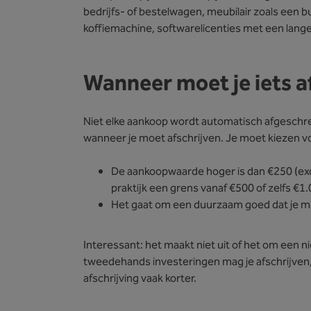
bedrijfs- of bestelwagen, meubilair zoals een bu
koffiemachine, softwarelicenties met een langer
Wanneer moet je iets a
Niet elke aankoop wordt automatisch afgeschreve
wanneer je moet afschrijven. Je moet kiezen voo
De aankoopwaarde hoger is dan €250 (excl
praktijk een grens vanaf €500 of zelfs €1.
Het gaat om een duurzaam goed dat je min
Interessant: het maakt niet uit of het om een
tweedehands investeringen mag je afschrijven, 
afschrijving vaak korter.