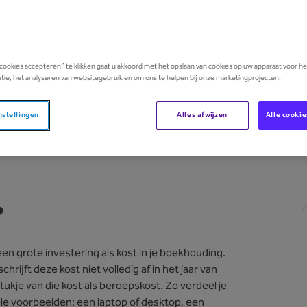
jving precies is, welke termijn er zijn, welke docume
n om je administratie te vereenvoudigen. Let’s dive i
 cookies accepteren” te klikken gaat u akkoord met het opslaan van cookies op uw apparaat voor h
tie, het analyseren van websitegebruik en om ons te helpen bij onze marketingprojecten.
nstellingen
Alles afwijzen
Alle cooki
?
een grote investering als kost in je boekhouding.
hrijft deze kost niet volledig af in het jaar van
stukje van die kost als beroepskost. Zo verdeel je
ele voorbeelden: een laptop of desktop, een