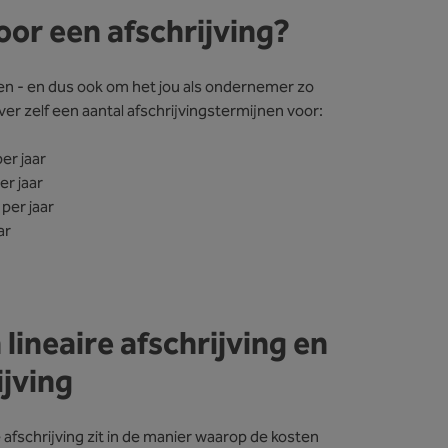
oor een afschrijving?
en - en dus ook om het jou als ondernemer zo
er zelf een aantal afschrijvingstermijnen voor:
er jaar
er jaar
 per jaar
aar
lineaire afschrijving en
ijving
 afschrijving zit in de manier waarop de kosten