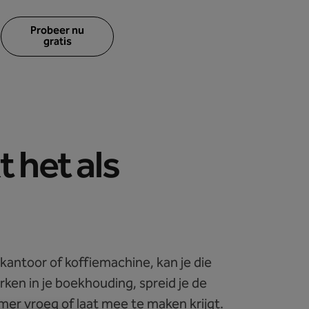
Probeer nu
gratis
t het als
 kantoor of koffiemachine, kan je die
rken in je boekhouding, spreid je de
mer vroeg of laat mee te maken krijgt.