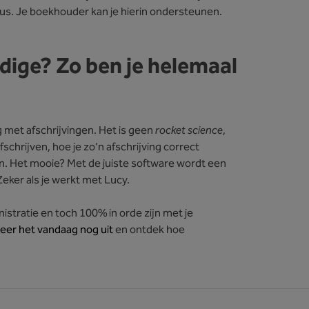
cus. Je boekhouder kan je hierin ondersteunen.
ndige? Zo ben je helemaal
g met afschrijvingen. Het is geen
rocket science
,
chrijven, hoe je zo’n afschrijving correct
n. Het mooie? Met de juiste software wordt een
Zeker als je werkt met Lucy.
inistratie en toch 100% in orde zijn met je
eer het vandaag nog uit
en ontdek hoe