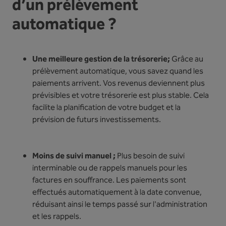
d’un prélèvement
automatique ?
Une meilleure gestion de la trésorerie;
Grâce au
prélèvement automatique, vous savez quand les
paiements arrivent. Vos revenus deviennent plus
prévisibles et votre trésorerie est plus stable. Cela
facilite la planification de votre budget et la
prévision de futurs investissements.
Moins de suivi manuel ;
Plus besoin de suivi
interminable ou de rappels manuels pour les
factures en souffrance. Les paiements sont
effectués automatiquement à la date convenue,
réduisant ainsi le temps passé sur l'administration
et les rappels.