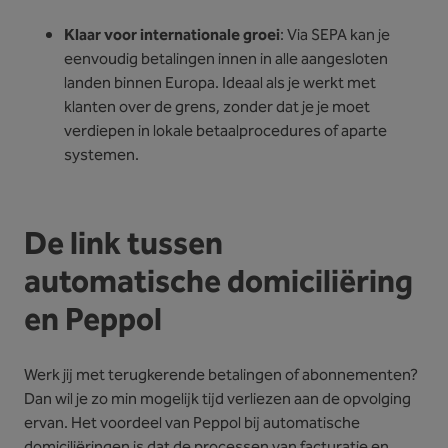
Klaar voor internationale groei
: Via SEPA kan je
eenvoudig betalingen innen in alle aangesloten
landen binnen Europa. Ideaal als je werkt met
klanten over de grens, zonder dat je je moet
verdiepen in lokale betaalprocedures of aparte
systemen.
De link tussen
automatische domiciliëring
en Peppol
Werk jij met terugkerende betalingen of abonnementen?
Dan wil je zo min mogelijk tijd verliezen aan de opvolging
ervan. Het voordeel van Peppol bij automatische
domiciliëringen is dat de processen van facturatie en