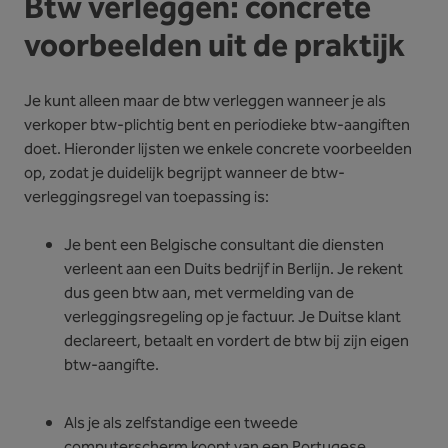
Btw verleggen: concrete
voorbeelden uit de praktijk
Je kunt alleen maar de btw verleggen wanneer je als
verkoper btw-plichtig bent en periodieke btw-aangiften
doet. Hieronder lijsten we enkele concrete voorbeelden
op, zodat je duidelijk begrijpt wanneer de btw-
verleggingsregel van toepassing is:
Je bent een Belgische consultant die diensten
verleent aan een Duits bedrijf in Berlijn. Je rekent
dus geen btw aan, met vermelding van de
verleggingsregeling op je factuur. Je Duitse klant
declareert, betaalt en vordert de btw bij zijn eigen
btw-aangifte.
Als je als zelfstandige een tweede
computerscherm koopt van een Portugese