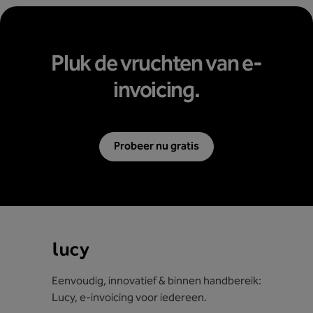
Pluk de vruchten van e-
invoicing.
Probeer nu gratis
Eenvoudig, innovatief & binnen handbereik:
Lucy, e-invoicing voor iedereen.