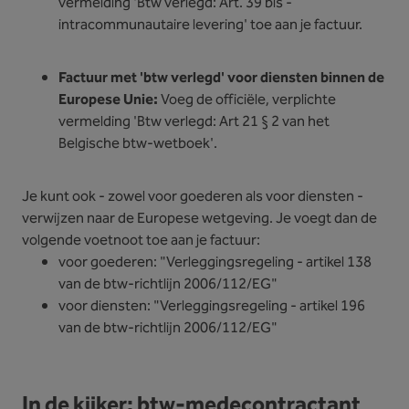
vermelding 'Btw verlegd: Art. 39 bis -
intracommunautaire levering' toe aan je factuur.
Factuur met 'btw verlegd' voor diensten binnen de
Europese Unie:
Voeg de officiële, verplichte
vermelding 'Btw verlegd: Art 21 § 2 van het
Belgische btw-wetboek'.
Je kunt ook - zowel voor goederen als voor diensten -
verwijzen naar de Europese wetgeving. Je voegt dan de
volgende voetnoot toe aan je factuur:
voor goederen: "Verleggingsregeling - artikel 138
van de btw-richtlijn 2006/112/EG"
voor diensten: "Verleggingsregeling - artikel 196
van de btw-richtlijn 2006/112/EG"
In de kijker: btw-medecontractant