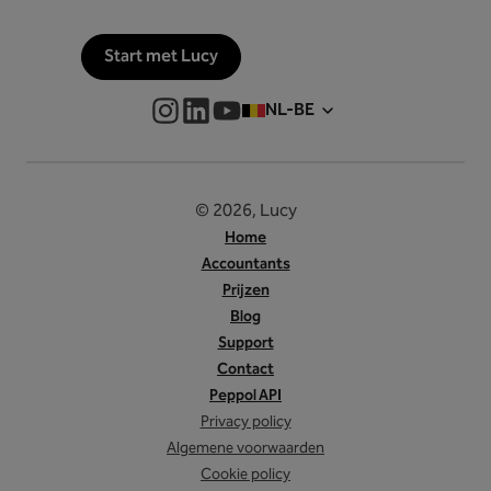
Start met Lucy
NL-BE
© 2026, Lucy
Home
Accountants
Prijzen
Blog
Support
Contact
Peppol API
Privacy policy
Algemene voorwaarden
Cookie policy