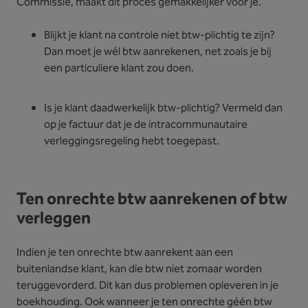
Commissie, maakt dit proces gemakkelijker voor je.
Blijkt je klant na controle niet btw-plichtig te zijn?
Dan moet je wél btw aanrekenen, net zoals je bij
een particuliere klant zou doen.
Is je klant daadwerkelijk btw-plichtig? Vermeld dan
op je factuur dat je de intracommunautaire
verleggingsregeling hebt toegepast.
Ten onrechte btw aanrekenen of btw
verleggen
Indien je ten onrechte btw aanrekent aan een
buitenlandse klant, kan die btw niet zomaar worden
teruggevorderd. Dit kan dus problemen opleveren in je
boekhouding. Ook wanneer je ten onrechte géén btw